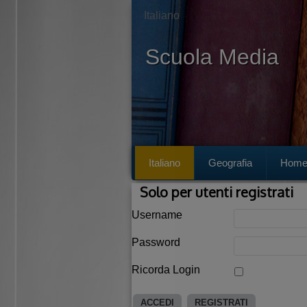
Italiano
Scuola Media
Italiano
Geografia
Hom
Solo per utenti registrati
Username
Password
Ricorda Login
ACCEDI
REGISTRATI