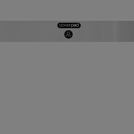
[Login]